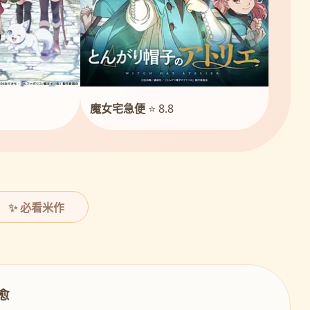
魔女宅急便
⭐ 8.8
✨ 必看米作
治愈