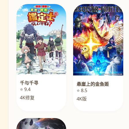
千与千寻
悬崖上的金鱼姬
⭐ 9.4
⭐ 8.5
4K修复
4K版