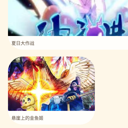
夏日大作战
悬崖上的金鱼姬