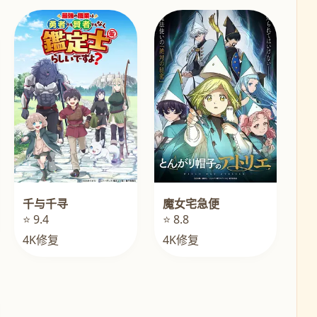
千与千寻
魔女宅急便
⭐ 9.4
⭐ 8.8
4K修复
4K修复