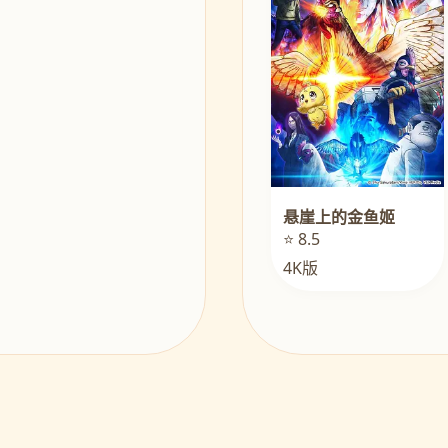
悬崖上的金鱼姬
⭐ 8.5
4K版