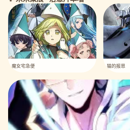
魔女宅急便
猫的报恩