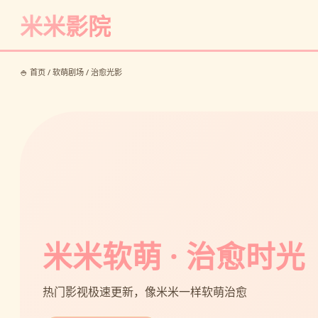
米米影院
🍚 首页 / 软萌剧场 / 治愈光影
米米软萌 · 治愈时光
热门影视极速更新，像米米一样软萌治愈